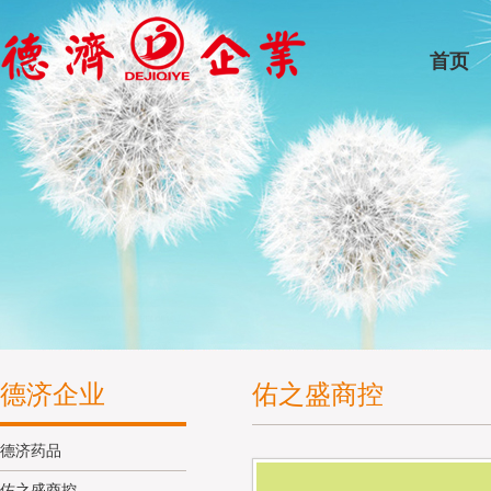
首页
德济企业
佑之盛商控
德济药品
佑之盛商控