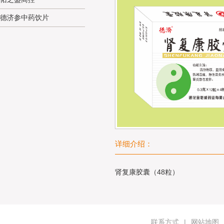
德济参中药饮片
详细介绍：
肾复康胶囊（48粒）
联系方式
|
网站地图