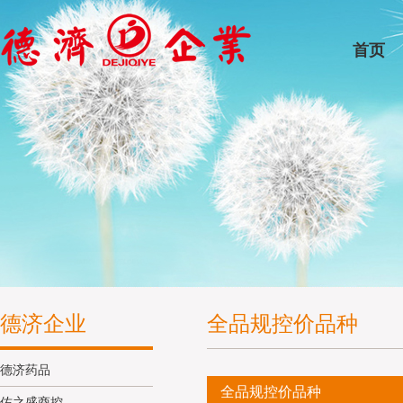
首页
德济企业
全品规控价品种
德济药品
全品规控价品种
佑之盛商控