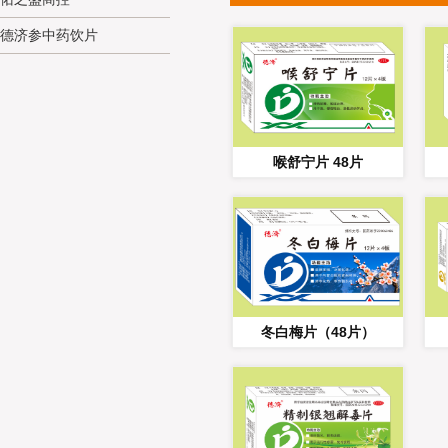
德济参中药饮片
喉舒宁片 48片
冬白梅片（48片）