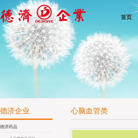
首页
德济企业
心脑血管类
德济药品