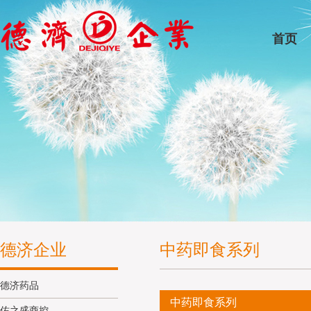
首页
德济企业
中药即食系列
德济药品
中药即食系列
佑之盛商控