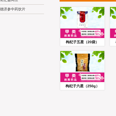
德济参中药饮片
枸杞子五星（20袋）
枸杞子六星（250g）